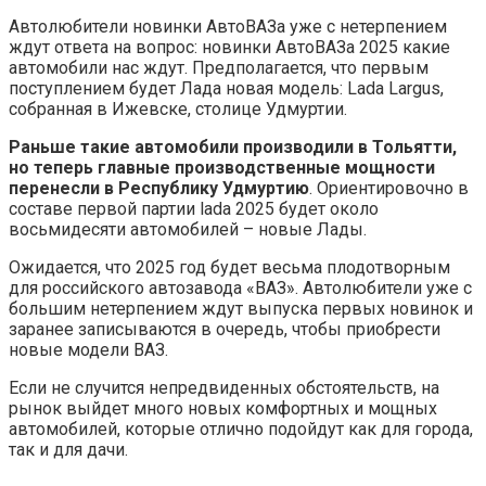
Автолюбители новинки АвтоВАЗа уже с нетерпением
ждут ответа на вопрос: новинки АвтоВАЗа 2025 какие
автомобили нас ждут. Предполагается, что первым
поступлением будет Лада новая модель: Lada Largus,
собранная в Ижевске, столице Удмуртии.
Раньше такие автомобили производили в Тольятти,
но теперь главные производственные мощности
перенесли в Республику Удмуртию
. Ориентировочно в
составе первой партии lada 2025 будет около
восьмидесяти автомобилей – новые Лады.
Ожидается, что 2025 год будет весьма плодотворным
для российского автозавода «ВАЗ». Автолюбители уже с
большим нетерпением ждут выпуска первых новинок и
заранее записываются в очередь, чтобы приобрести
новые модели ВАЗ.
Если не случится непредвиденных обстоятельств, на
рынок выйдет много новых комфортных и мощных
автомобилей, которые отлично подойдут как для города,
так и для дачи.