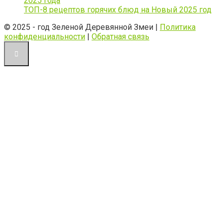
2025 года
ТОП-8 рецептов горячих блюд на Новый 2025 год
© 2025 - год Зеленой Деревянной Змеи |
Политика
конфиденциальности
|
Обратная связь