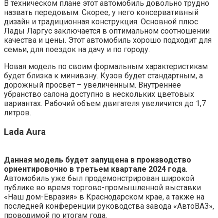
В техническом плане этот автомобиль довольно трудно
назвать передовым. Скорее, у него консервативный
дизайн и традиционная конструкция. Основной плюс
Лады Ларгус заключается в оптимальном соотношении
качества и цены. Этот автомобиль хорошо подходит для
семьи, для поездок на дачу и по городу.
Новая модель по своим формальным характеристикам
будет близка к минивэну. Кузов будет стандартным, а
дорожный просвет – увеличенным. Внутреннее
убранство салона доступно в нескольких цветовых
вариантах. Рабочий объем двигателя увеличится до 1,7
литров.
Lada Aura
Данная модель будет запущена в производство
ориентировочно в третьем квартале 2024 года
.
Автомобиль уже был продемонстрирован широкой
публике во время торгово-промышленной выставки
«Наш дом-Евразия» в Краснодарском крае, а также на
последней конференции руководства завода «АвтоВАЗ»,
проводимой по итогам года.