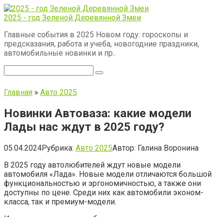
Перейти
к
2025 - год Зеленой Деревянной Змеи
контенту
Главные события в 2025 Новом году: гороскопы и
предсказания, работа и учеба, новогодние праздники,
автомобильные новинки и пр..
Поиск:
Главная
»
Авто 2025
Новинки Автоваза: какие модели
Лады нас ждут в 2025 году?
05.04.2024
Рубрика:
Авто 2025
Автор:
Галина Воронина
В 2025 году автолюбителей ждут новые модели
автомобиля «Лада». Новые модели отличаются большой
функциональностью и эргономичностью, а также они
доступны по цене. Среди них как автомобили эконом-
класса, так и премиум-модели.