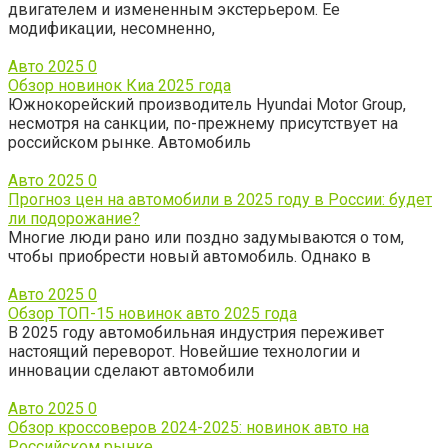
двигателем и измененным экстерьером. Ее
модификации, несомненно,
Авто 2025
0
Обзор новинок Киа 2025 года
Южнокорейский производитель Hyundai Motor Group,
несмотря на санкции, по-прежнему присутствует на
российском рынке. Автомобиль
Авто 2025
0
Прогноз цен на автомобили в 2025 году в России: будет
ли подорожание?
Многие люди рано или поздно задумываются о том,
чтобы приобрести новый автомобиль. Однако в
Авто 2025
0
Обзор ТОП-15 новинок авто 2025 года
В 2025 году автомобильная индустрия переживет
настоящий переворот. Новейшие технологии и
инновации сделают автомобили
Авто 2025
0
Обзор кроссоверов 2024-2025: новинок авто на
Российском рынке