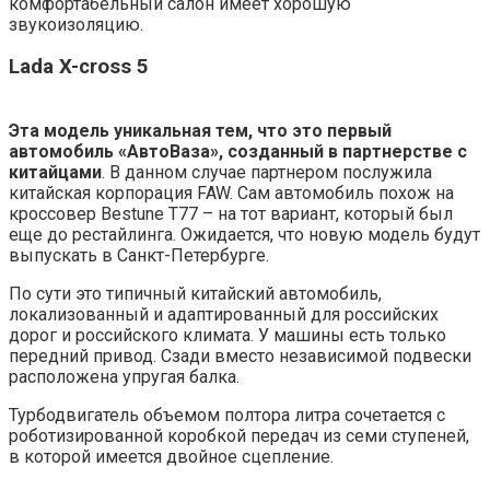
комфортабельный салон имеет хорошую
звукоизоляцию.
Lada X-сross 5
Эта модель уникальная тем, что это первый
автомобиль «АвтоВаза», созданный в партнерстве с
китайцами
. В данном случае партнером послужила
китайская корпорация FAW. Сам автомобиль похож на
кроссовер Bestune T77 – на тот вариант, который был
еще до рестайлинга. Ожидается, что новую модель будут
выпускать в Санкт-Петербурге.
По сути это типичный китайский автомобиль,
локализованный и адаптированный для российских
дорог и российского климата. У машины есть только
передний привод. Сзади вместо независимой подвески
расположена упругая балка.
Турбодвигатель объемом полтора литра сочетается с
роботизированной коробкой передач из семи ступеней,
в которой имеется двойное сцепление.