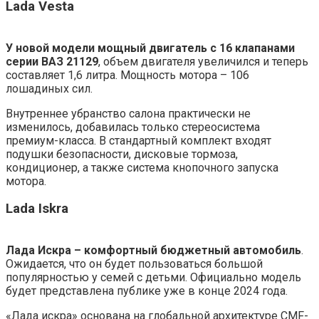
Lada Vesta
У новой модели мощный двигатель с 16 клапанами
серии ВАЗ 21129
, объем двигателя увеличился и теперь
составляет 1,6 литра. Мощность мотора – 106
лошадиных сил.
Внутреннее убранство салона практически не
изменилось, добавилась только стереосистема
премиум-класса. В стандартный комплект входят
подушки безопасности, дисковые тормоза,
кондиционер, а также система кнопочного запуска
мотора.
Lada Iskra
Лада Искра – комфортный бюджетный автомобиль
.
Ожидается, что он будет пользоваться большой
популярностью у семей с детьми. Официально модель
будет представлена публике уже в конце 2024 года.
«Лада искра» основана на глобальной архитектуре CMF-