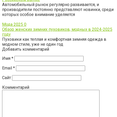
Автомобильный рынок регулярно развивается, и
производители постоянно представляют новинки, среди
которых особое внимание уделяется
Мода 2025
0
Обзор женских зимних пуховиков, модных в 2024-2025
году
Пуховики как теплая и комфортная зимняя одежда в
модном стиле, уже не один год
Добавить комментарий
Имя
*
Email
*
Сайт
Комментарий