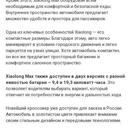
Кроме этого, Xiaolong Max оборудован всем
необходимым для комфортной и безопасной езды.
Внутреннее пространство автомобиля предлагает
множество удобств и простора для пассажиров.
Одна из ключевых особенностей Xiaolong — его
компактные размеры. Благодаря этому, авто легко
маневрирует в условиях городского движения и легко
паркуется на узких улицах. Хотя автомобиль компактен,
он все же предлагает просторный багажник и
комфортное салонное пространство.
Xiaolong Max также доступен в двух версиях с разной
емкостью батареи – 9,4 и 19,3 киловатт-часа
. Это
позволяет водителям выбирать вариант, который
отвечает их потребностям в энергии и дальностью хода.
Новейший кроссовер уже доступен для заказа в России.
Автомобиль в золотистом цвете привлекает внимание
своим стильным дизайном и передовыми технологиями.