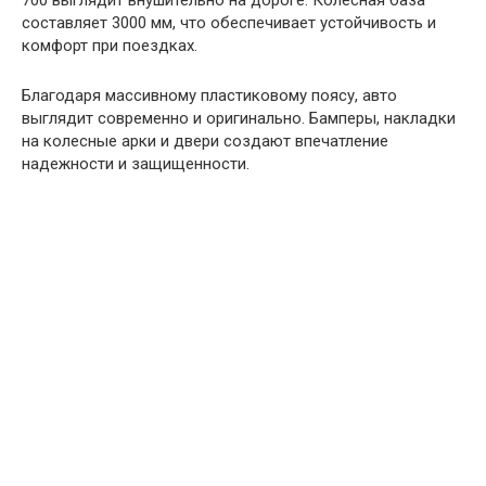
700 выглядит внушительно на дороге. Колесная база
составляет 3000 мм, что обеспечивает устойчивость и
комфорт при поездках.
Благодаря массивному пластиковому поясу, авто
выглядит современно и оригинально. Бамперы, накладки
на колесные арки и двери создают впечатление
надежности и защищенности.