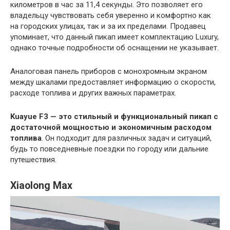
километров в час за 11,4 секунды. Это позволяет его
владельцу чувствовать себя уверенно и комфортно как
на городских улицах, так и за их пределами. Продавец
упоминает, что данный пикап имеет комплектацию Luxury,
однако точные подробности об оснащении не указывает.
Аналоговая панель приборов с монохромным экраном
между шкалами предоставляет информацию о скорости,
расходе топлива и других важных параметрах.
Kuayue F3 — это стильный и функциональный пикап с
достаточной мощностью и экономичным расходом
топлива
. Он подходит для различных задач и ситуаций,
будь то повседневные поездки по городу или дальние
путешествия.
Xiaolong Max