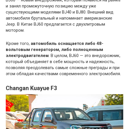
BJ60 — новый внедорожник, который появился на рынке
и занял промежуточную позицию между уже
существующими моделями BJ40 и BJ80. Внешний вид
автомобиля брутальный и напоминает американские
Jeep. В Китае BJ60 предлагается с двухлитровым
мотором.
Кроме того,
автомобиль оснащается либо 48-
вольтовым генератором, либо полноценным
электродвигателем
. В целом, BJ60 — это внедорожник,
который объединяет в себе мощность и надежность,
позволяя преодолевать самые сложные преграды и при
этом обладая качествами современного электромобиля.
Changan Kuayue F3