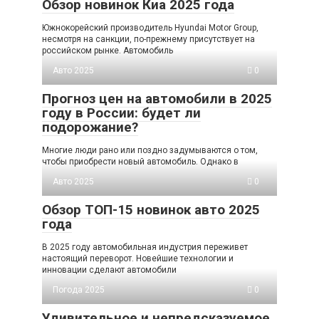
Обзор новинок Киа 2025 года
Южнокорейский производитель Hyundai Motor Group,
несмотря на санкции, по-прежнему присутствует на
российском рынке. Автомобиль
Авто 2025
0
Прогноз цен на автомобили в 2025
году в России: будет ли
подорожание?
Многие люди рано или поздно задумываются о том,
чтобы приобрести новый автомобиль. Однако в
Авто 2025
0
Обзор ТОП-15 новинок авто 2025
года
В 2025 году автомобильная индустрия переживет
настоящий переворот. Новейшие технологии и
инновации сделают автомобили
Погода 2025
0
Удивительное и непредсказуемое