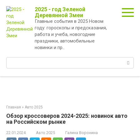
Перейти
2025 - год Зеленой
к
Деревянной Змеи
контенту
Главные события в 2025 Новом
году: гороскопы и предсказания,
работа и учеба, новогодние
праздники, автомобильные
новинки и пр..
Поиск:
Главная
»
Авто 2025
Обзор кроссоверов 2024-2025: новинок авто
на Российском рынке
22.01.2024
Авто 2025
Галина Воронина