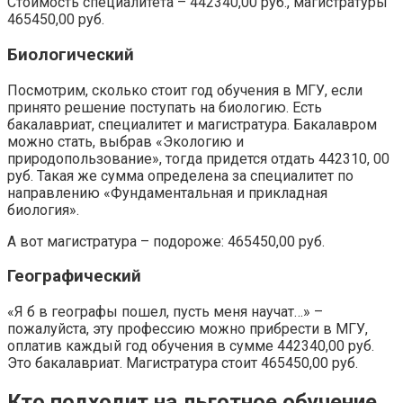
Стоимость специалитета – 442340,00 руб., магистратуры
465450,00 руб.
Биологический
Посмотрим, сколько стоит год обучения в МГУ, если
принято решение поступать на биологию. Есть
бакалавриат, специалитет и магистратура. Бакалавром
можно стать, выбрав «Экологию и
природопользование», тогда придется отдать 442310, 00
руб. Такая же сумма определена за специалитет по
направлению «Фундаментальная и прикладная
биология».
А вот магистратура – подороже: 465450,00 руб.
Географический
«Я б в географы пошел, пусть меня научат…» –
пожалуйста, эту профессию можно прибрести в МГУ,
оплатив каждый год обучения в сумме 442340,00 руб.
Это бакалавриат. Магистратура стоит 465450,00 руб.
Кто подходит на льготное обучение