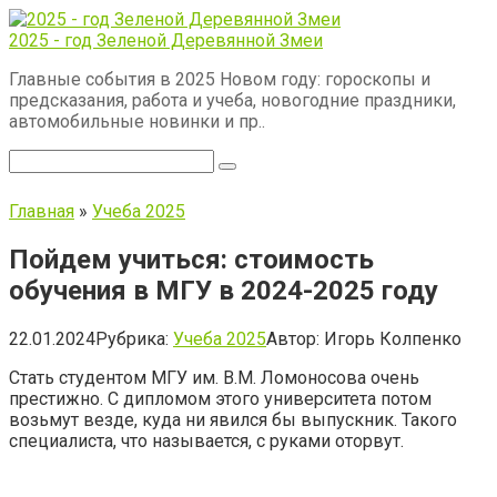
Перейти
к
2025 - год Зеленой Деревянной Змеи
контенту
Главные события в 2025 Новом году: гороскопы и
предсказания, работа и учеба, новогодние праздники,
автомобильные новинки и пр..
Поиск:
Главная
»
Учеба 2025
Пойдем учиться: стоимость
обучения в МГУ в 2024-2025 году
22.01.2024
Рубрика:
Учеба 2025
Автор:
Игорь Колпенко
Стать студентом МГУ им. В.М. Ломоносова очень
престижно. С дипломом этого университета потом
возьмут везде, куда ни явился бы выпускник. Такого
специалиста, что называется, с руками оторвут.