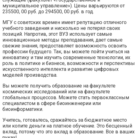
муниципальное управление»). Цены варьируются от
235500, 00 руб. до 294500, 00 руб. в год.
МГУ с советских времен имеет репутацию отличного
учебного заведения и нисколько не потерял своих
позиций. Напротив, этот ВУЗ использует самые
инновационные методы преподавания, дает самые
свежие знания, предоставляет возможность освоить
профессии будущего. Так, вы можете пойти учиться на
инноватику и там изучить современные технологии, их
роль в политике и бизнесе, возможности и перспективы
искусственного интеллекта и развитие цифровых
моделей производства.
Вы можете получить образование на факультете
космических исследований или на факультете
глобальных процессов. Можете стать первоклассным
специалистом в сфере биоинженерии или
биоинформатики.
Учитесь, готовьтесь, сражайтесь за бюджетное место
или копите деньги на платное обучение. Это бесценный
вклад, потому что это вклад в образование. Все в ваших
руках!