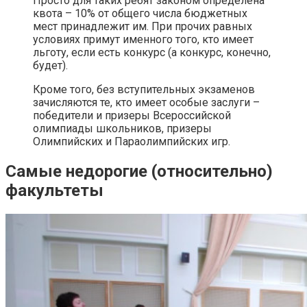
Просто для таких ребят законом определена
квота – 10% от общего числа бюджетных
мест принадлежит им. При прочих равных
условиях примут именного того, кто имеет
льготу, если есть конкурс (а конкурс, конечно,
будет).
Кроме того, без вступительных экзаменов
зачисляются те, кто имеет особые заслуги –
победители и призеры Всероссийской
олимпиады школьников, призеры
Олимпийских и Параолимпийских игр.
Самые недорогие (относительно)
факультеты