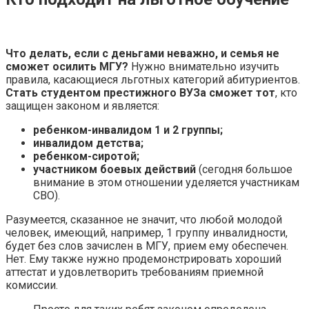
Что делать, если с деньгами неважно, и семья не
сможет осилить МГУ?
Нужно внимательно изучить
правила, касающиеся льготных категорий абитуриентов.
Стать студентом престижного ВУЗа сможет тот
, кто
защищен законом и является:
ребенком-инвалидом 1 и 2 группы;
инвалидом детства;
ребенком-сиротой;
участником боевых действий
(сегодня большое
внимание в этом отношении уделяется участникам
СВО).
Разумеется, сказанное не значит, что любой молодой
человек, имеющий, например, 1 группу инвалидности,
будет без слов зачислен в МГУ, прием ему обеспечен.
Нет. Ему также нужно продемонстрировать хороший
аттестат и удовлетворить требованиям приемной
комиссии.