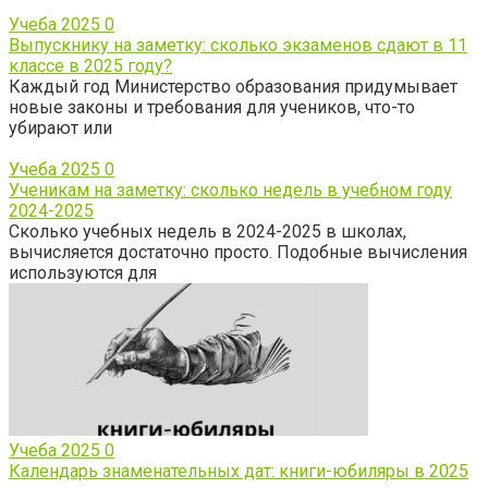
Учеба 2025
0
Выпускнику на заметку: сколько экзаменов сдают в 11
классе в 2025 году?
Каждый год Министерство образования придумывает
новые законы и требования для учеников, что-то
убирают или
Учеба 2025
0
Ученикам на заметку: сколько недель в учебном году
2024-2025
Сколько учебных недель в 2024-2025 в школах,
вычисляется достаточно просто. Подобные вычисления
используются для
Учеба 2025
0
Календарь знаменательных дат: книги-юбиляры в 2025