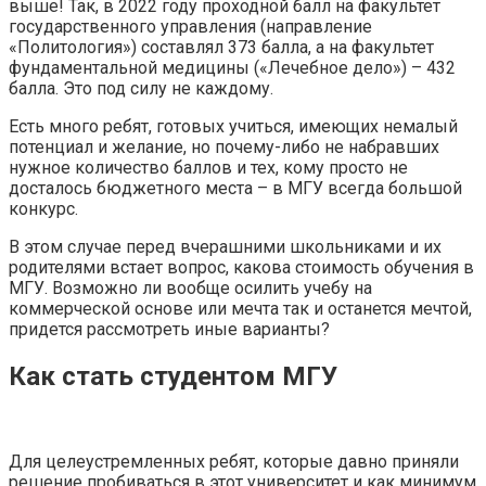
выше! Так, в 2022 году проходной балл на факультет
государственного управления (направление
«Политология») составлял 373 балла, а на факультет
фундаментальной медицины («Лечебное дело») – 432
балла. Это под силу не каждому.
Есть много ребят, готовых учиться, имеющих немалый
потенциал и желание, но почему-либо не набравших
нужное количество баллов и тех, кому просто не
досталось бюджетного места – в МГУ всегда большой
конкурс.
В этом случае перед вчерашними школьниками и их
родителями встает вопрос, какова стоимость обучения в
МГУ. Возможно ли вообще осилить учебу на
коммерческой основе или мечта так и останется мечтой,
придется рассмотреть иные варианты?
Как стать студентом МГУ
Для целеустремленных ребят, которые давно приняли
решение пробиваться в этот университет и как минимум