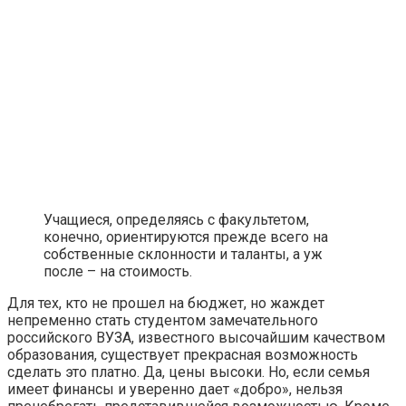
Учащиеся, определяясь с факультетом,
конечно, ориентируются прежде всего на
собственные склонности и таланты, а уж
после – на стоимость.
Для тех, кто не прошел на бюджет, но жаждет
непременно стать студентом замечательного
российского ВУЗА, известного высочайшим качеством
образования, существует прекрасная возможность
сделать это платно. Да, цены высоки. Но, если семья
имеет финансы и уверенно дает «добро», нельзя