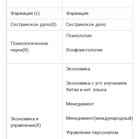
Фармация (с)
Фармация
Сестринское дело(б)
Сестринское дело
Психология
Психологические
науки(б)
Конфликтология
Экономика
Экономика с угл. изучением
Китая и кит. языка
Менеджмент
Менеджмент(международный)
Экономика и
управление(б)
Управление персоналом