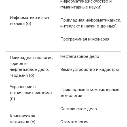
информатика(искусство и
гуманитарные науки)
Информатика и выч.
Прикладная информатика(иск.
техника (б)
интеллект и науки о данных)
Программная инженерия
Нефтегазовое дело
Прикладная геология,
горное и
нефтегазовое дело,
Землеустройство и кадастры
геодезия (б)
Управление в
Прикладные и компьютерные
технических системах
технологии
(б)
Сестринское дело
Клиническая
медицина (с)
Стоматология