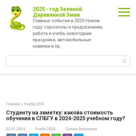
Перейти
2025 - год Зеленой
к
Деревянной Змеи
контенту
Главные события в 2025 Новом
году: гороскопы и предсказания,
работа и учеба, новогодние
праздники, автомобильные
новинки и пр..
Поиск:
Главная
»
Учеба 2025
Студенту на заметку: какова стоимость
обучения в СПБГУ в 2024-2025 учебном году?
22.01.2024
Учеба 2025
Галина Воронина