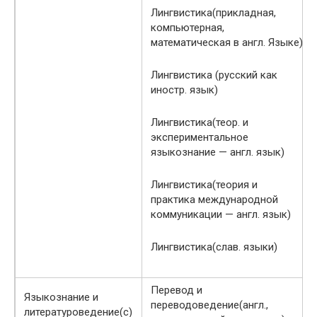
Лингвистика(прикладная,
компьютерная,
математическая в англ. Языке)
Лингвистика (русский как
иностр. язык)
Лингвистика(теор. и
экспериментальное
языкознание — англ. язык)
Лингвистика(теория и
практика международной
коммуникации — англ. язык)
Лингвистика(слав. языки)
Перевод и
Языкознание и
переводоведение(англ.,
литературоведение(с)