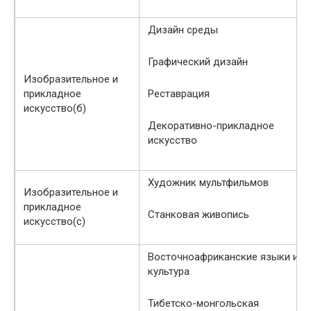
Дизайн среды
Графический дизайн
Изобразительное и
прикладное
Реставрация
искусство(б)
Декоративно-прикладное
искусство
Художник мультфильмов
Изобразительное и
прикладное
Станковая живопись
искусство(с)
Восточноафриканские языки и
культура
Тибетско-монгольская