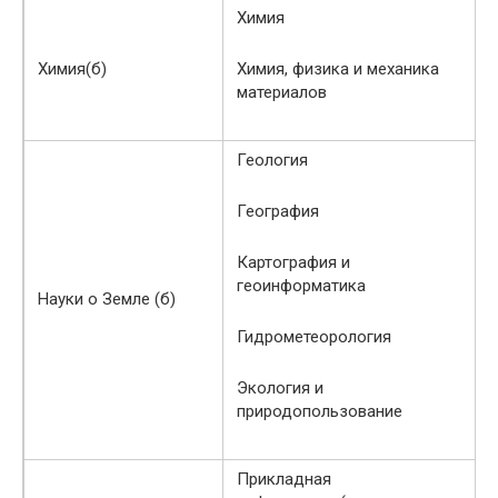
Химия
Химия(б)
Химия, физика и механика
материалов
Геология
География
Картография и
геоинформатика
Науки о Земле (б)
Гидрометеорология
Экология и
природопользование
Прикладная