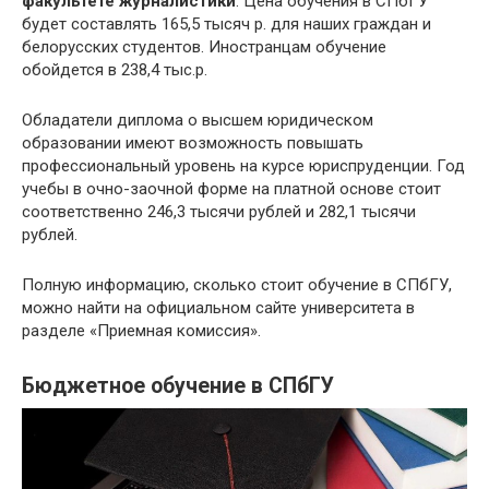
факультете журналистики
. Цена обучения в СПбГУ
будет составлять 165,5 тысяч р. для наших граждан и
белорусских студентов. Иностранцам обучение
обойдется в 238,4 тыс.р.
Обладатели диплома о высшем юридическом
образовании имеют возможность повышать
профессиональный уровень на курсе юриспруденции. Год
учебы в очно-заочной форме на платной основе стоит
соответственно 246,3 тысячи рублей и 282,1 тысячи
рублей.
Полную информацию, сколько стоит обучение в СПбГУ,
можно найти на официальном сайте университета в
разделе «Приемная комиссия».
Бюджетное обучение в СПбГУ