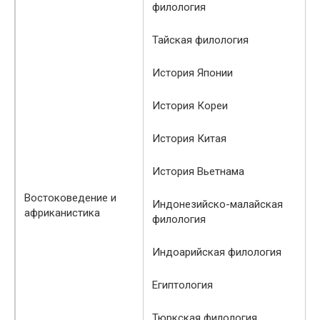
филология
Тайская филология
История Японии
История Кореи
История Китая
История Вьетнама
Востоковедение и
Индонезийско-малайская
африканистика
филология
Индоарийская филология
Египтология
Тюркская филология