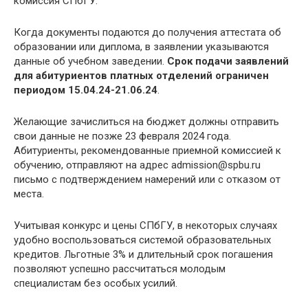
комиссия СПбГУ.
Когда документы подаются до получения аттестата об
образовании или диплома, в заявлении указываются
данные об учебном заведении.
Срок подачи заявлений
для абитуриентов платных отделений ограничен
периодом 15.04.24-21.06.24
.
Желающие зачислиться на бюджет должны отправить
свои данные не позже 23 февраля 2024 года.
Абитуриенты, рекомендованные приемной комиссией к
обучению, отправляют на адрес admission@spbu.ru
письмо с подтверждением намерений или с отказом от
места.
Учитывая конкурс и цены СПбГУ, в некоторых случаях
удобно воспользоваться системой образовательных
кредитов. Льготные 3% и длительный срок погашения
позволяют успешно рассчитаться молодым
специалистам без особых усилий.