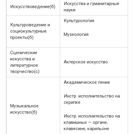
Искусства и гуманитарные
Искусствоведение(б)
науки
Культурология
Культуроведение и
социокультурные
Музеология
проекты(б)
Сценические
искусства и
Актерское искусство
литературное
творчество(с)
Академическое пение
Инстр. исполнительство на
скрипке
Музыкальное
искусство(б)
Инстр. исполнительство на
клавишных — органе,
клавесине, карильоне