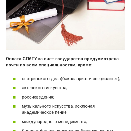
Оплата СПбГУ за счет государства предусмотрена
почти по всем специальностям, кроме:
сестринского дела(бакалавриат и специалитет);
актерского искусства;
россиеведения;
музыкального искусства, исключая
академическое пение;
международного менеджмента;
биологии(по специализации биоинженерных