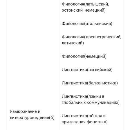
Филология(латышский,
эстонский, немецкий)
Филология(итальянский)
Филология(древнегреческий,
латинский)
Филология(немецкий)
Лингвистика(английский)
Лингвистика(балканистика)
Лингвистика(языки в
глобальных коммуникациях)
Языкознание и
Лингвистика(общая и
литературоведение(б)
прикладная фонетика)