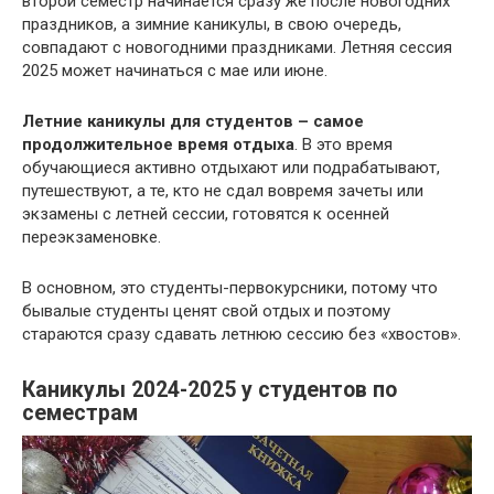
второй семестр начинается сразу же после новогодних
праздников, а зимние каникулы, в свою очередь,
совпадают с новогодними праздниками. Летняя сессия
2025 может начинаться с мае или июне.
Летние каникулы для студентов – самое
продолжительное время отдыха
. В это время
обучающиеся активно отдыхают или подрабатывают,
путешествуют, а те, кто не сдал вовремя зачеты или
экзамены с летней сессии, готовятся к осенней
переэкзаменовке.
В основном, это студенты-первокурсники, потому что
бывалые студенты ценят свой отдых и поэтому
стараются сразу сдавать летнюю сессию без «хвостов».
Каникулы 2024-2025 у студентов по
семестрам