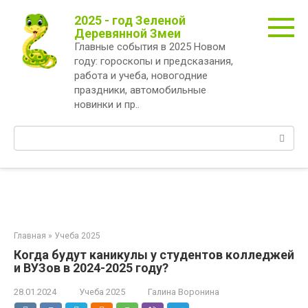
Перейти
2025 - год Зеленой
к
Деревянной Змеи
контенту
Главные события в 2025 Новом
году: гороскопы и предсказания,
работа и учеба, новогодние
праздники, автомобильные
новинки и пр..
Поиск:
Главная
»
Учеба 2025
Когда будут каникулы у студентов колледжей
и ВУЗов в 2024-2025 году?
28.01.2024
Учеба 2025
Галина Воронина