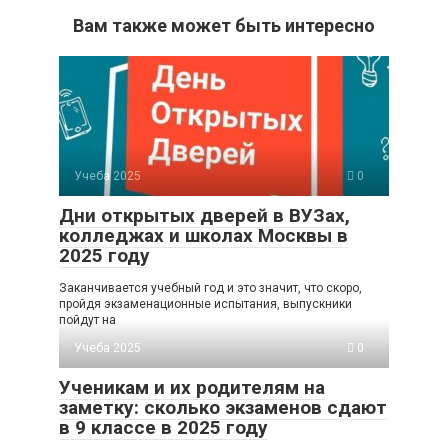
Вам также может быть интересно
Учеба 2025
0
Дни открытых дверей в ВУЗах,
колледжах и школах Москвы в
2025 году
Заканчивается учебный год и это значит, что скоро,
пройдя экзаменационные испытания, выпускники
пойдут на
Учеба 2025
0
Ученикам и их родителям на
заметку: сколько экзаменов сдают
в 9 классе в 2025 году