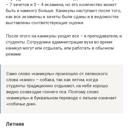
– 7 зачетов и 3 – 4 экзамена, но это количество может
быть и намного больше. Каникулы наступают после того,
как все экзамены и зачеты были сданы и в ведомостях
выставлены соответствующие оценки.
После этого на каникулы уходят все – и преподаватели, и
студенты. Сотрудники администрации вуза во время
каникул могут или отдыхать, или работать в обычном
режиме.
Само слово «каникулы» произошло от латинского
слова «канис» – собака, так как летом, когда
студенты традиционно отдыхают, на небе хорошо
видно созвездие гончего пса. Поэтому слово
«каникулы» в буквальном переводе с латыни означает
«собачьи дни».
Летняя