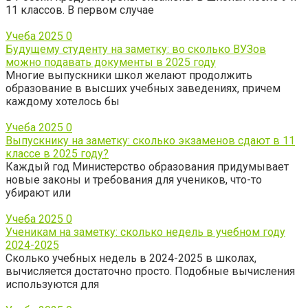
11 классов. В первом случае
Учеба 2025
0
Будущему студенту на заметку: во сколько ВУЗов
можно подавать документы в 2025 году
Многие выпускники школ желают продолжить
образование в высших учебных заведениях, причем
каждому хотелось бы
Учеба 2025
0
Выпускнику на заметку: сколько экзаменов сдают в 11
классе в 2025 году?
Каждый год Министерство образования придумывает
новые законы и требования для учеников, что-то
убирают или
Учеба 2025
0
Ученикам на заметку: сколько недель в учебном году
2024-2025
Сколько учебных недель в 2024-2025 в школах,
вычисляется достаточно просто. Подобные вычисления
используются для