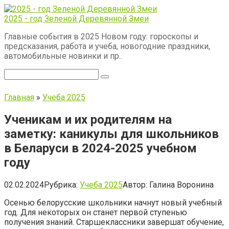
Перейти
к
2025 - год Зеленой Деревянной Змеи
контенту
Главные события в 2025 Новом году: гороскопы и
предсказания, работа и учеба, новогодние праздники,
автомобильные новинки и пр..
Поиск:
Главная
»
Учеба 2025
Ученикам и их родителям на
заметку: каникулы для школьников
в Беларуси в 2024-2025 учебном
году
02.02.2024
Рубрика:
Учеба 2025
Автор:
Галина Воронина
Осенью белорусские школьники начнут новый учебный
год. Для некоторых он станет первой ступенью
получения знаний. Старшеклассники завершат обучение,