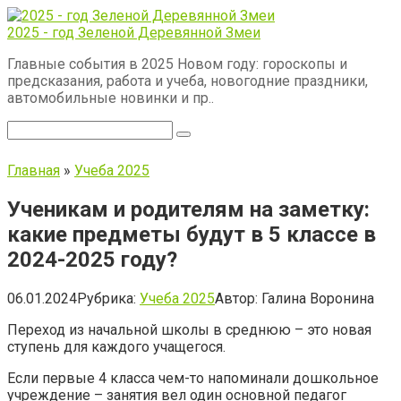
Перейти
к
2025 - год Зеленой Деревянной Змеи
контенту
Главные события в 2025 Новом году: гороскопы и
предсказания, работа и учеба, новогодние праздники,
автомобильные новинки и пр..
Поиск:
Главная
»
Учеба 2025
Ученикам и родителям на заметку:
какие предметы будут в 5 классе в
2024-2025 году?
06.01.2024
Рубрика:
Учеба 2025
Автор:
Галина Воронина
Переход из начальной школы в среднюю – это новая
ступень для каждого учащегося.
Если первые 4 класса чем-то напоминали дошкольное
учреждение – занятия вел один основной педагог