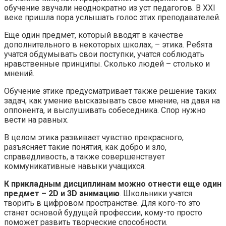
обучение звучали неоднократно из уст педагогов. В XXI
веке пришла пора услышать голос этих преподавателей.
Еще один предмет, который вводят в качестве
дополнительного в некоторых школах, – этика. Ребята
учатся обдумывать свои поступки, учатся соблюдать
нравственные принципы. Сколько людей – столько и
мнений.
Обучение этике предусматривает также решение таких
задач, как умение высказывать свое мнение, на давя на
оппонента, и выслушивать собеседника. Спор нужно
вести на равных.
В целом этика развивает чувство прекрасного,
разъясняет такие понятия, как добро и зло,
справедливость, а также совершенствует
коммуникативные навыки учащихся.
К прикладным дисциплинам можно отнести еще один
предмет – 2D и 3D анимацию
. Школьники учатся
творить в цифровом пространстве. Для кого-то это
станет основой будущей профессии, кому-то просто
поможет развить творческие способности.