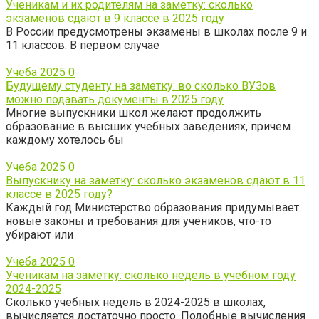
Ученикам и их родителям на заметку: сколько
экзаменов сдают в 9 классе в 2025 году
В России предусмотрены экзамены в школах после 9 и
11 классов. В первом случае
Учеба 2025
0
Будущему студенту на заметку: во сколько ВУЗов
можно подавать документы в 2025 году
Многие выпускники школ желают продолжить
образование в высших учебных заведениях, причем
каждому хотелось бы
Учеба 2025
0
Выпускнику на заметку: сколько экзаменов сдают в 11
классе в 2025 году?
Каждый год Министерство образования придумывает
новые законы и требования для учеников, что-то
убирают или
Учеба 2025
0
Ученикам на заметку: сколько недель в учебном году
2024-2025
Сколько учебных недель в 2024-2025 в школах,
вычисляется достаточно просто. Подобные вычисления