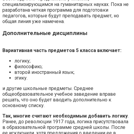
специализирующимся на гуманитарных науках. Пока не
разработана четкая программа для подготовки
педагогов, которые будут преподавать предмет, но
общая линия уже намечена.
Дополнительные дисциплины
Вариативная часть предметов 5 класса включает:
логику;
философию;
второй иностранный язык;
этику.
и другие школьные предметы. Среднее
общеобразовательное учебное заведение вправе
решать, что оно будет вводить дополнительно к
основному списку.
Так, многие считают необходимым добавить логику
.
Ранее, до революции 1917 года, логика присутствовала
в образовательной программе средней школы. После
ее исключили, хотя предложения о введении ее в