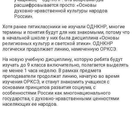
расшифровывается просто: «Основы
духовно-нравственной культуры народов
России».
Хотя ранее пятиклассники не изучали ОДНКНР, многие
термины и понятия будут для них знакомыми, потому что
в начальной школе у них была дисциплина «Основы
религиозных культур и светской этики». ОДНКНР
логически продолжает линию, намеченную ОРКСЭ.
На новую учебную дисциплину, которую ребята будут
изучать до 9 класса включительно, полагается выделять
не менее 1 часа неделю. В рамках предмета
преподаватели продолжат линию, начатую во время
изучения ОРКСЭ, и станут знакомить учащихся с
основами принципов развития социума, с
особенностями России как многонационального
государства, с духовно-нравственными ценностями
населяющих ее народов.