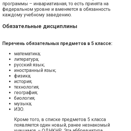
программы – инвариативная, то есть принята на
федеральном уровне и вменяется в обязанность
каждому учебному заведению.
Обязательные дисциплины
Перечень обязательных предметов в 5 классе:
математика;
литература;
русский язык;
иностранный язык;
физика;
история;
технология;
география;
биология;
музыка;
ИЗО.
Кроме того, в списке предметов 5 класса
появляется один новый, ранее незнакомый
учащимся, – ОДНКНР. Эта аббревиатура