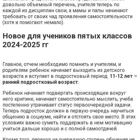
довольно объемный перечень, учителя теперь по
каждой из дисциплин свои, а мамы и папы начинают
требовать от своих чад проявления самостоятельности
(хотя и помогают немало).
Новое для учеников пятых классов
2024-2025 гг
Главное, отчем необходимо помнить и учителям, и
родителям: ребенок начинает выходить из детского
возраста и вступает в подростковый период.
11-12 лет –
ранний подростковый возраст
.
Ребенок начинает подвергать происходящее вокруг
него критике, начинает самостоятельно мыслить, учеба
постепенно утрачивает статус первоочередной задачи.
Теперь подросток должен в первую очередь научиться
общению в социуме, найти и отстоять свое место. В этих
условиях важно суметь поддержать в нем мотивацию
учиться дальше хорошо и с полной самоотдачей.
Кроме того, переход на очередную ступень обучения не