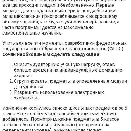
всегда проходит гладко и безболезненно. Первые
месяцы длится адаптивный период, когда бывший
младшеклассник приспосабливается к возросшему
объему заданий, к тому, что учителя теперь разные, а
часть программы дается на максимально
самостоятельное изучение.
Учитывая все эти моменты, разработчики федеральных
государственных образовательных стандартов (ФГОС)
сочли необходимым сделать следующее:
Снизить аудиторную учебную нагрузку, отдав
больше времени на индивидуальные домашние
задания.
Сгруппировать предметы в определенные модули
для удобства.
Разрешить использование электронных
учебников.
Изменения коснулись списка школьных предметов за 5
класс. Что-то теперь стало необязательным, а что-то
добавилось. Посмотрим, какие предметы в 5 классе
отныне обязательны к изучению (это принято на
федеральном уровне), а какие школа может