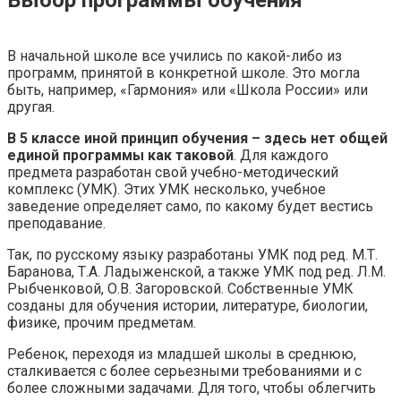
Выбор программы обучения
В начальной школе все учились по какой-либо из
программ, принятой в конкретной школе. Это могла
быть, например, «Гармония» или «Школа России» или
другая.
В 5 классе иной принцип обучения – здесь нет общей
единой программы как таковой
. Для каждого
предмета разработан свой учебно-методический
комплекс (УМК). Этих УМК несколько, учебное
заведение определяет само, по какому будет вестись
преподавание.
Так, по русскому языку разработаны УМК под ред. М.Т.
Баранова, Т.А. Ладыженской, а также УМК под ред. Л.М.
Рыбченковой, О.В. Загоровской. Собственные УМК
созданы для обучения истории, литературе, биологии,
физике, прочим предметам.
Ребенок, переходя из младшей школы в среднюю,
сталкивается с более серьезными требованиями и с
более сложными задачами. Для того, чтобы облегчить