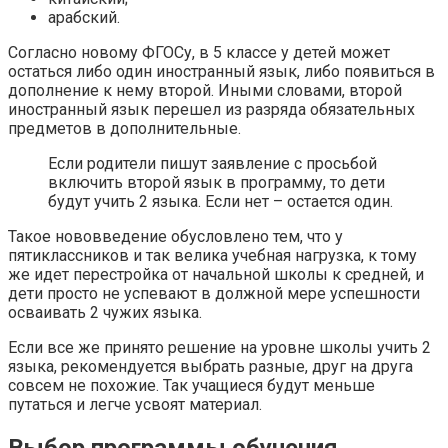
арабский.
Согласно новому ФГОСу, в 5 классе у детей может
остаться либо один иностранный язык, либо появиться в
дополнение к нему второй. Иными словами, второй
иностранный язык перешел из разряда обязательных
предметов в дополнительные.
Если родители пишут заявление с просьбой
включить второй язык в программу, то дети
будут учить 2 языка. Если нет – остается один.
Такое нововведение обусловлено тем, что у
пятиклассников и так велика учебная нагрузка, к тому
же идет перестройка от начальной школы к средней, и
дети просто не успевают в должной мере успешности
осваивать 2 чужих языка.
Если все же принято решение на уровне школы учить 2
языка, рекомендуется выбрать разные, друг на друга
совсем не похожие. Так учащиеся будут меньше
путаться и легче усвоят материал.