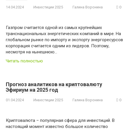
14.04.2024
Инвестиции 2025
Галина Воронина
0
Газпром считается одной из самых крупнейших
транснациональных энергетических компаний в мире. На
глобальном рынке по импорту и экспорту энергоресурсов
корпорация считается одним из лидеров. Поэтому,
несмотря на нынешнюю…
Читать полностью
Прогноз аналитиков на криптовалюту
Эфириум на 2025 год
01.04.2024
Инвестиции 2025
Галина Воронина
0
Криптовалюта – популярная сфера для инвестиций. В
настоящий момент известно большое количество