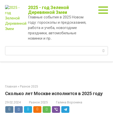
Перейти
2025 - год Зеленой
к
Деревянной Змеи
контенту
Главные события в 2025 Новом
году: гороскопы и предсказания,
работа и учеба, новогодние
праздники, автомобильные
новинки и пр..
Поиск:
Главная
»
Разное 2025
Сколько лет Москве исполнится в 2025 году
29.02.2024
Разное 2025
Галина Воронина